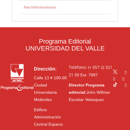
Para bibliotecarios/as
Programa Editorial
UNIVERSIDAD DEL VALLE
Teléfono: (+ 057 2) 321
Dirección:
21 00
Ext. 7687
Calle 13 # 100-00
Ciudad
Director Programa
Universitaria
editorial:
John Willmer
Meléndez
Escobar Velasquez
Edificio
Administración
Central Espacio