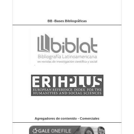
BB -Bases Bibliográficas
Agregadores de contenido - Comerciales