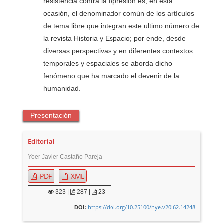
resistencia contra la opresión es, en esta
ocasión, el denominador común de los artículos
de tema libre que integran este ultimo número de
la revista Historia y Espacio; por ende, desde
diversas perspectivas y en diferentes contextos
temporales y espaciales se aborda dicho
fenómeno que ha marcado el devenir de la
humanidad.
Presentación
Editorial
Yoer Javier Castaño Pareja
PDF
XML
323
|
287 |
23
https://doi.org/10.25100/hye.v20i62.14248
DOI: