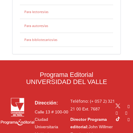
Para lectores/as
Para autores/as
Para bibliotecarios/as
Programa Editorial
UNIVERSIDAD DEL VALLE
Teléfono: (+ 057 2) 321
Dirección:
21 00
Ext. 7687
Calle 13 # 100-00
Ciudad
Director Programa
Universitaria
editorial:
John Willmer