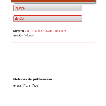
PDF
XML
Vol. 17 Núm. 57 (2021): Tema libre
Número:
Sección
Artículos
Métricas de publicación
162
|
238 |
16