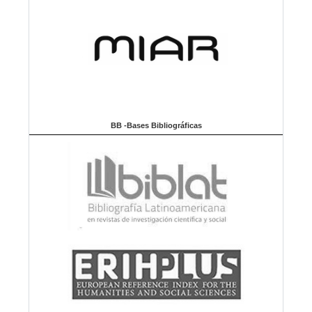
BB -Bases Bibliográficas