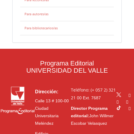
Para autores/as
Para bibliotecarios/as
Programa Editorial
UNIVERSIDAD DEL VALLE
Teléfono: (+ 057 2) 321
Dirección:
21 00
Ext. 7687
Calle 13 # 100-00
Ciudad
Director Programa
Universitaria
editorial:
John Willmer
Meléndez
Escobar Velasquez
Edificio