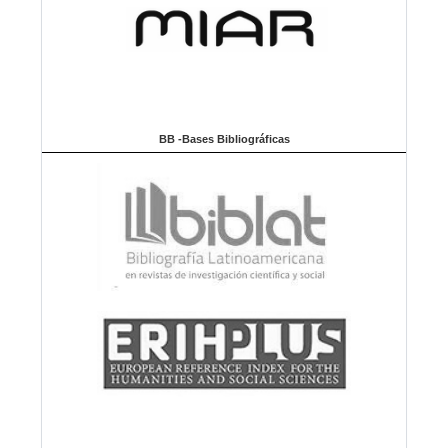
BB -Bases Bibliográficas