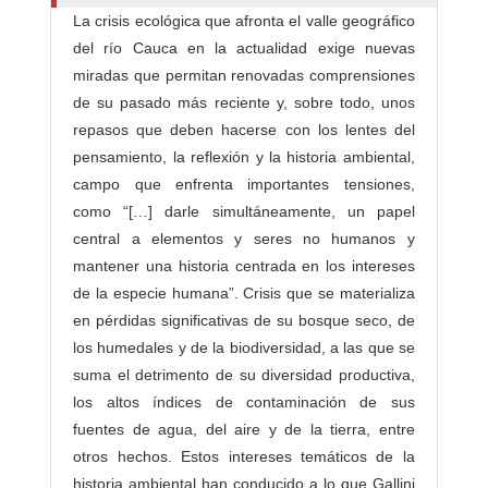
s
La crisis ecológica que afronta el valle geográfico
/
del río Cauca en la actualidad exige nuevas
a
miradas que permitan renovadas comprensiones
s
de su pasado más reciente y, sobre todo, unos
repasos que deben hacerse con los lentes del
pensamiento, la reflexión y la historia ambiental,
campo que enfrenta importantes tensiones,
como “[…] darle simultáneamente, un papel
central a elementos y seres no humanos y
mantener una historia centrada en los intereses
de la especie humana”. Crisis que se materializa
en pérdidas significativas de su bosque seco, de
los humedales y de la biodiversidad, a las que se
suma el detrimento de su diversidad productiva,
los altos índices de contaminación de sus
fuentes de agua, del aire y de la tierra, entre
otros hechos. Estos intereses temáticos de la
historia ambiental han conducido a lo que Gallini