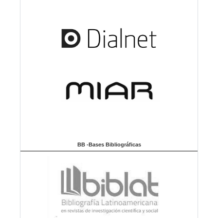
BB -Bases Bibliográficas