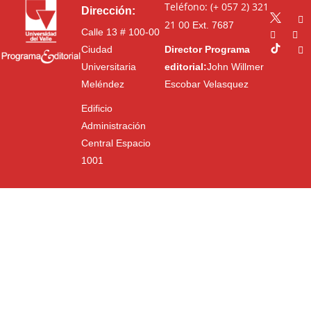
Teléfono: (+ 057 2) 321
Dirección:
21 00
Ext. 7687
Calle 13 # 100-00
Ciudad
Director Programa
Universitaria
editorial:
John Willmer
Meléndez
Escobar Velasquez
Edificio
Administración
Central Espacio
1001