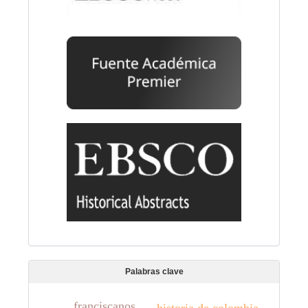
Palabras clave
franciscanos
historia de colombia