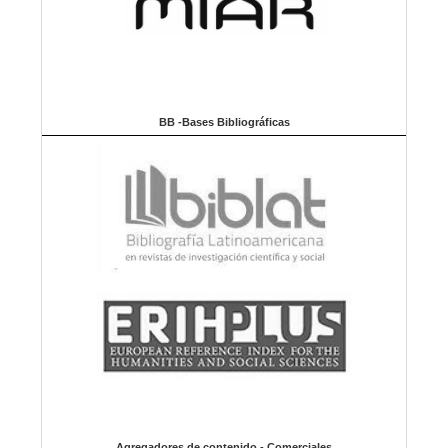
BB -Bases Bibliográficas
Agregadores de contenido - Comerciales