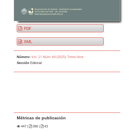
PDF
XML
Vol. 21 Núm. 64 (2025): Tema libre
Número:
Sección
Editorial
Métricas de publicación
447
|
396 |
43