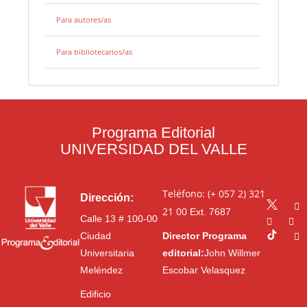
Para autores/as
Para bibliotecarios/as
Programa Editorial
UNIVERSIDAD DEL VALLE
Teléfono: (+ 057 2) 321
Dirección:
21 00
Ext. 7687
Calle 13 # 100-00
Ciudad
Director Programa
Universitaria
editorial:
John Willmer
Meléndez
Escobar Velasquez
Edificio