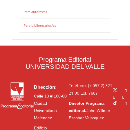
Para autores/as
Para bibliotecarios/as
Programa Editorial
UNIVERSIDAD DEL VALLE
Teléfono: (+ 057 2) 321
Dirección:
21 00
Ext. 7687
Calle 13 # 100-00
Ciudad
Director Programa
Universitaria
editorial:
John Willmer
Meléndez
Escobar Velasquez
Edificio