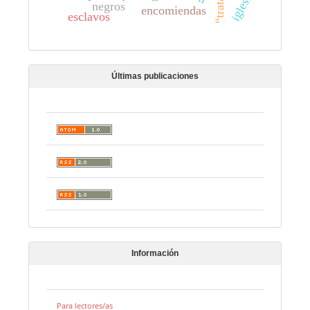
iglesia
negros
encomiendas
esclavos
Últimas publicaciones
Información
Para lectores/as