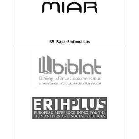
BB -Bases Bibliográficas