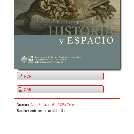
PDF
XML
Vol. 21 Núm. 64 (2025): Tema libre
Número:
Sección
Artículos de temática libre