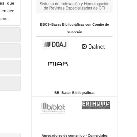
cas que
 enlace
ismo.
BBCS–Bases Bibliográficas con Comité de
Selección
BB -Bases Bibliográficas
Agregadores de contenido - Comerciales