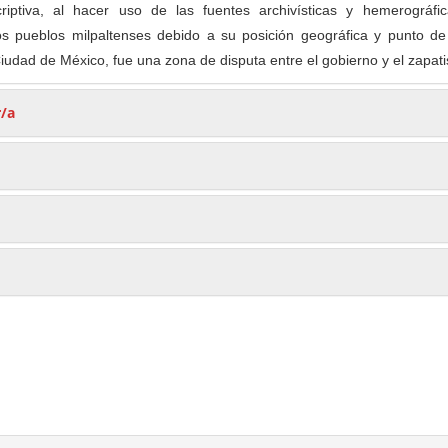
scriptiva, al hacer uso de las fuentes archivísticas y hemerográfi
s pueblos milpaltenses debido a su posición geográfica y punto de
Ciudad de México, fue una zona de disputa entre el gobierno y el zapat
r/a