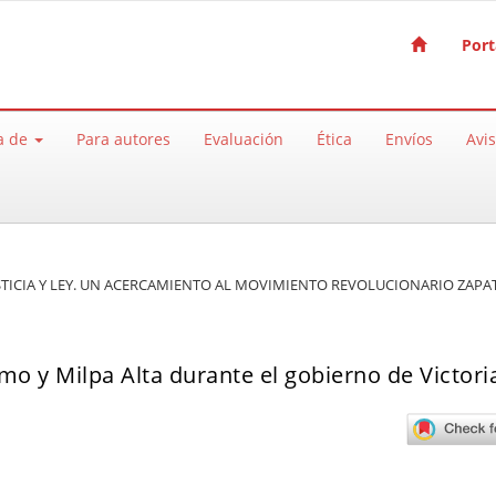
Port
a de
Para autores
Evaluación
Ética
Envíos
Avi
 JUSTICIA Y LEY. UN ACERCAMIENTO AL MOVIMIENTO REVOLUCIONARIO ZAPA
mo y Milpa Alta durante el gobierno de Victor