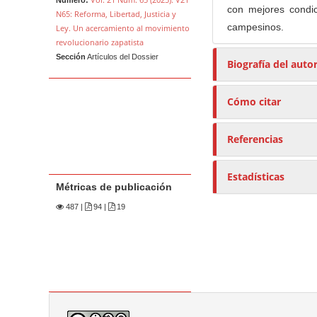
con mejores condi
N65: Reforma, Libertad, Justicia y
campesinos.
Ley. Un acercamiento al movimiento
revolucionario zapatista
Sección
Artículos del Dossier
Biografía del auto
Cómo citar
Referencias
Estadísticas
Métricas de publicación
487
|
94 |
19