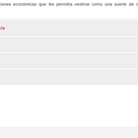
ciones económicas que les permitía vestirse como una suerte de c
r/a