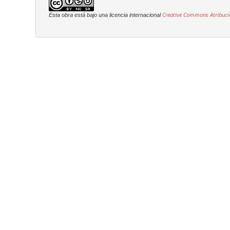
Creative Commons Atribuci
Esta obra está bajo una licencia internacional