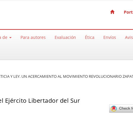
Port
a de
Para autores
Evaluación
Ética
Envíos
Avi
 JUSTICIA Y LEY. UN ACERCAMIENTO AL MOVIMIENTO REVOLUCIONARIO ZAPA
l Ejército Libertador del Sur