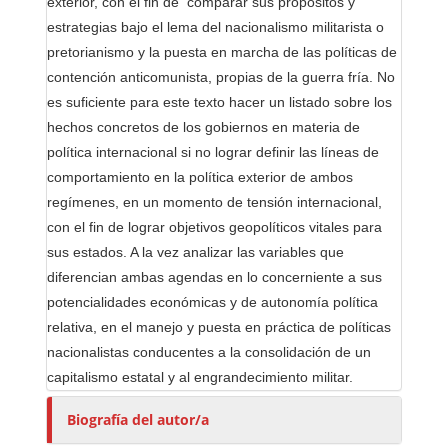
exterior, con el fin de comparar sus propósitos y
s
estrategias bajo el lema del nacionalismo militarista o
pretorianismo y la puesta en marcha de las políticas de
contención anticomunista, propias de la guerra fría. No
es suficiente para este texto hacer un listado sobre los
hechos concretos de los gobiernos en materia de
política internacional si no lograr definir las líneas de
comportamiento en la política exterior de ambos
regímenes, en un momento de tensión internacional,
con el fin de lograr objetivos geopolíticos vitales para
sus estados. A la vez analizar las variables que
diferencian ambas agendas en lo concerniente a sus
potencialidades económicas y de autonomía política
relativa, en el manejo y puesta en práctica de políticas
nacionalistas conducentes a la consolidación de un
capitalismo estatal y al engrandecimiento militar.
Biografía del autor/a