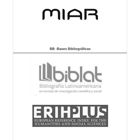
BB -Bases Bibliográficas