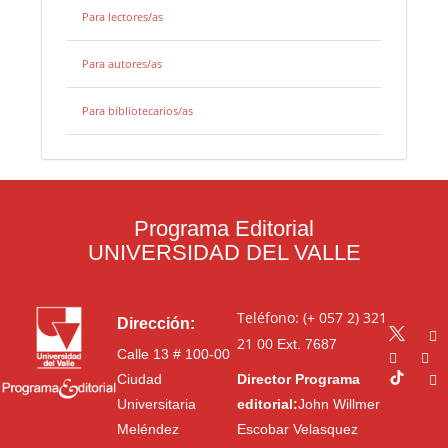
Para lectores/as
Para autores/as
Para bibliotecarios/as
Programa Editorial
UNIVERSIDAD DEL VALLE
Teléfono: (+ 057 2) 321
Dirección:
21 00
Ext. 7687
Calle 13 # 100-00
Ciudad
Director Programa
Universitaria
editorial:
John Willmer
Meléndez
Escobar Velasquez