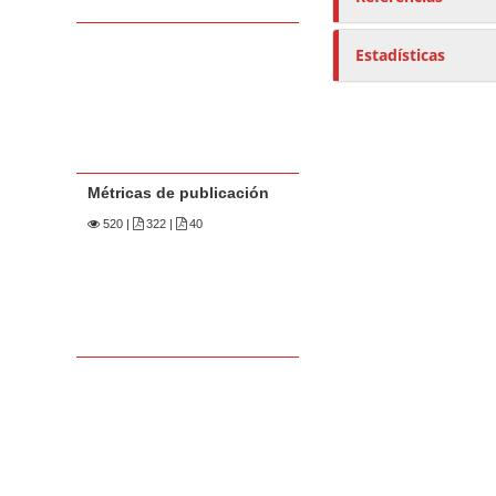
Estadísticas
Métricas de publicación
520
|
322 |
40