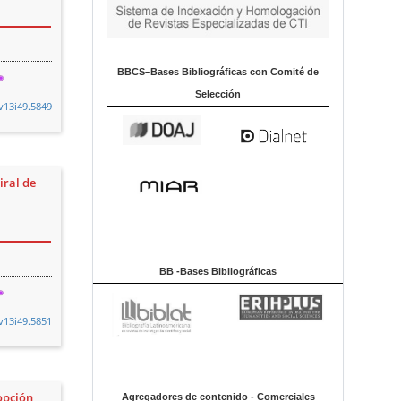
BBCS–Bases Bibliográficas con Comité de
Selección
v13i49.5849
iral de
BB -Bases Bibliográficas
v13i49.5851
opción
Agregadores de contenido - Comerciales