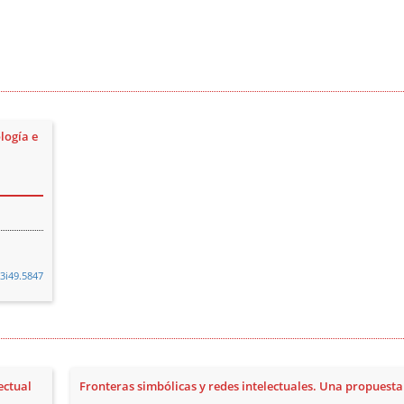
logía e
13i49.5847
ectual
Fronteras simbólicas y redes intelectuales. Una propuesta