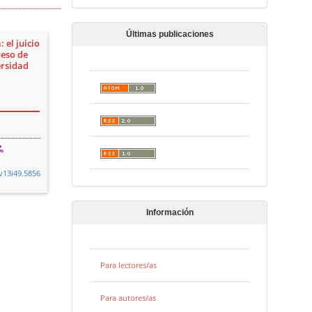
Últimas publicaciones
 el juicio
reso de
ersidad
v13i49.5856
Información
Para lectores/as
Para autores/as