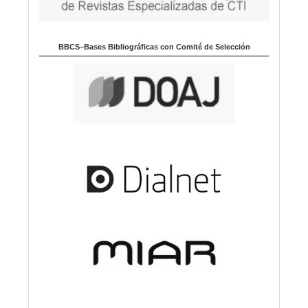
BBCS–Bases Bibliográficas con Comité de Selección