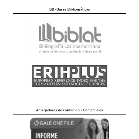
BB -Bases Bibliográficas
Agregadores de contenido - Comerciales