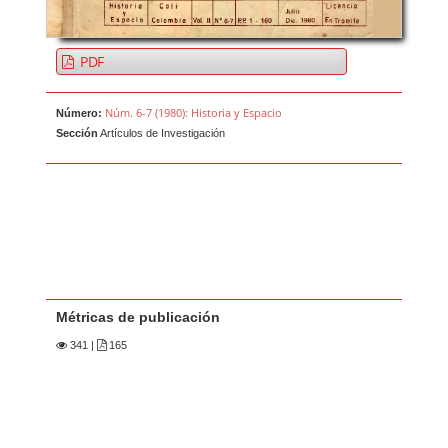
PDF
Núm. 6-7 (1980): Historia y Espacio
Número:
Sección
Artículos de Investigación
Métricas de publicación
341
|
165