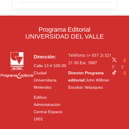
Programa Editorial
UNIVERSIDAD DEL VALLE
Teléfono: (+ 057 2) 321
Dirección:
21 00
Ext. 7687
Calle 13 # 100-00
Ciudad
Director Programa
Universitaria
editorial:
John Willmer
Meléndez
Escobar Velasquez
Edificio
Administración
Central Espacio
1001