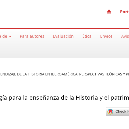
Port
a de
Para autores
Evaluación
Ética
Envíos
Avi
PRENDIZAJE DE LA HISTORIA EN IBEROAMÉRICA: PERSPECTIVAS TEÓRICAS Y 
ía para la enseñanza de la Historia y el patri