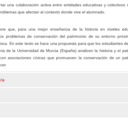
ortar una colaboración activa entre entidades educativas y colectivos 
roblemas que afectan al contexto donde vive el alumnado.
one que, para una mejor enseñanza de la historia en niveles edu
n los problemas de conservación del patrimonio de su entorno próxi
bica. En este texto se hace una propuesta para que los estudiantes d
ia de la Universidad de Murcia (España) analicen la historia y el pa
 con asociaciones cívicas que promueven la conservación de un pat
cer.
r/a