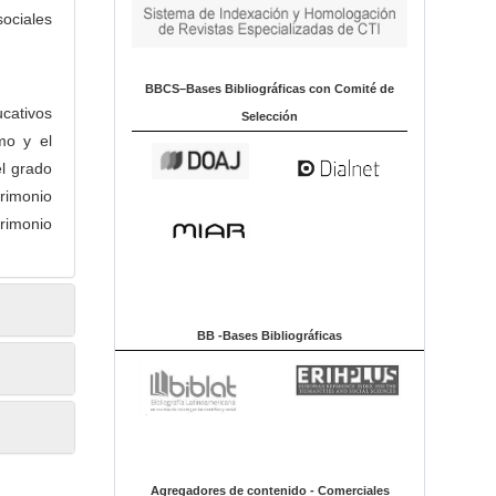
sociales
BBCS–Bases Bibliográficas con Comité de
cativos
Selección
mo y el
el grado
trimonio
rimonio
BB -Bases Bibliográficas
Agregadores de contenido - Comerciales