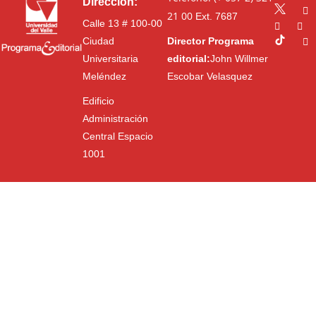
Dirección:
21 00
Ext. 7687
Calle 13 # 100-00
Ciudad
Director Programa
Universitaria
editorial:
John Willmer
Meléndez
Escobar Velasquez
Edificio
Administración
Central Espacio
1001