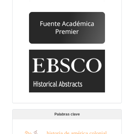
Palabras clave
mito
historia de américa colonial