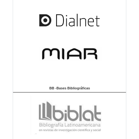
BB -Bases Bibliográficas