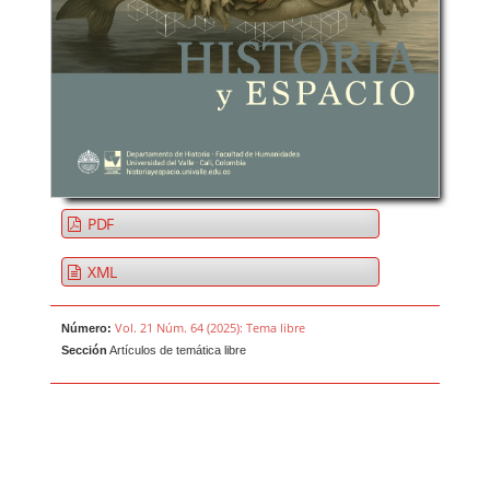
PDF
XML
Vol. 21 Núm. 64 (2025): Tema libre
Número:
Sección
Artículos de temática libre