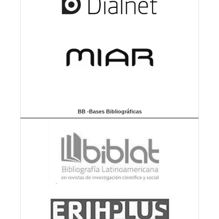
BB -Bases Bibliográficas