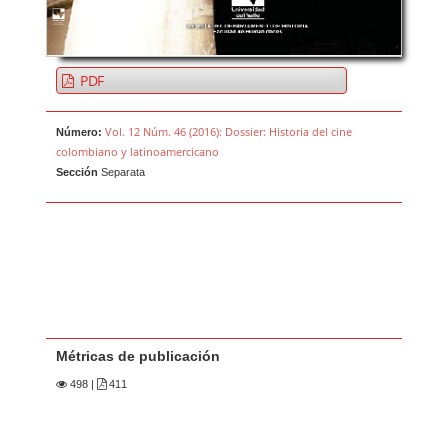
PDF
Vol. 12 Núm. 46 (2016): Dossier: Historia del cine
Número:
colombiano y latinoamercicano
Sección
Separata
Métricas de publicación
498
|
411