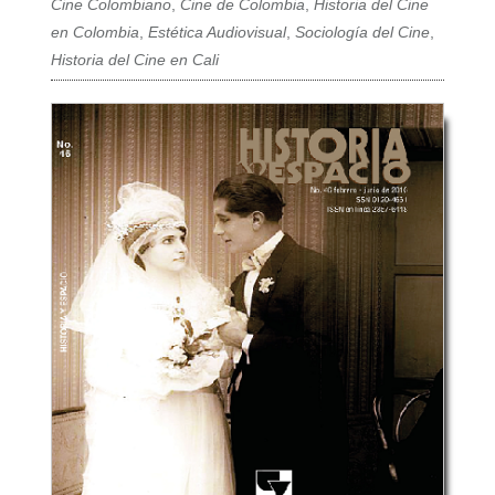
Cine Colombiano
,
Cine de Colombia
,
Historia del Cine
en Colombia
,
Estética Audiovisual
,
Sociología del Cine
,
Historia del Cine en Cali