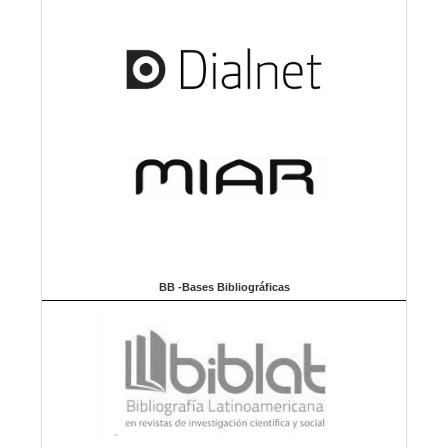
BB -Bases Bibliográficas