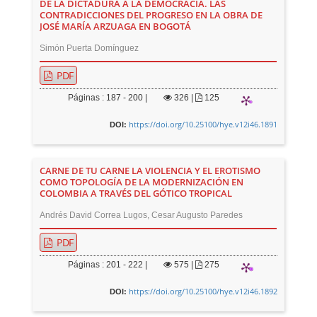
DE LA DICTADURA A LA DEMOCRACIA. LAS
CONTRADICCIONES DEL PROGRESO EN LA OBRA DE
JOSÉ MARÍA ARZUAGA EN BOGOTÁ
Simón Puerta Domínguez
PDF
Páginas : 187 - 200 |
326
|
125
https://doi.org/10.25100/hye.v12i46.1891
DOI:
CARNE DE TU CARNE LA VIOLENCIA Y EL EROTISMO
COMO TOPOLOGÍA DE LA MODERNIZACIÓN EN
COLOMBIA A TRAVÉS DEL GÓTICO TROPICAL
Andrés David Correa Lugos, Cesar Augusto Paredes
PDF
Páginas : 201 - 222 |
575
|
275
https://doi.org/10.25100/hye.v12i46.1892
DOI: