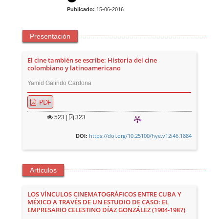
Publicado:
15-06-2016
Presentación
El cine también se escribe: Historia del cine
colombiano y latinoamericano
Yamid Galindo Cardona
PDF
523
|
323
https://doi.org/10.25100/hye.v12i46.1884
DOI:
Artículos
LOS VÍNCULOS CINEMATOGRÁFICOS ENTRE CUBA Y
MÉXICO A TRAVÉS DE UN ESTUDIO DE CASO: EL
EMPRESARIO CELESTINO DÍAZ GONZÁLEZ (1904-1987)