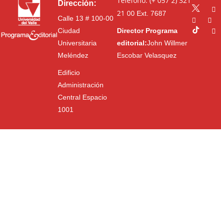
Teléfono: (+ 057 2) 321
Dirección:
21 00
Ext. 7687
Calle 13 # 100-00
Ciudad
Director Programa
Universitaria
editorial:
John Willmer
Meléndez
Escobar Velasquez
Edificio
Administración
Central Espacio
1001