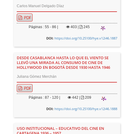
Carlos Manuel Delgado Díaz
PDF
Páginas : 55 - 86 |
403
|
245
https://doi.org/10.25100/hye.v12i46.1887
DOI:
DESDE CASABLANCA HASTA LO QUE EL VIENTO SE
LLEVÓ UNA MIRADA AL CONSUMO DE CINE DE
HOLLYWOOD EN BOGOTÁ DESDE 1930 HASTA 1946
Juliana Gómez Merchán
PDF
Páginas : 87 - 120 |
442
|
209
https://doi.org/10.25100/hye.v12i46.1888
DOI:
USO INSTITUCIONAL – EDUCATIVO DEL CINE EN
CARTAGENA 1936 – 1957