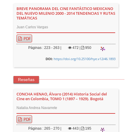
BREVE PANORAMA DEL CINE FANTÁSTICO MEXICANO
DEL NUEVO MILENIO 2000 - 2014 TENDENCIAS Y RUTAS
TEMÁTICAS
Juan Carlos Vargas
PDF
Páginas : 223 - 263 |
472
|
950
https://doi.org/10.25100/hye.v12i46.1893
DOI:
Reseñas
CONCHA HENAO, Álvaro (2014) Historia Social del
Cine en Colombia, TOMO 1 (1897 – 1929). Bogotá
Natalia Andrea Navarrete
PDF
Páginas : 265 - 270 |
443
|
195