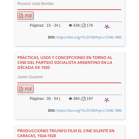
Rosario Vidal Bonifaz
PDF
Páginas : 15 - 34 |
438
|
176
https://doi.org/10.25100/hye.v12i46.1885
DOI:
PRÁCTICAS, USOS Y CONCEPCIONES EN TORNO AL
CINE DEL PARTIDO SOCIALISTA ARGENTINO EN LA
DÉCADA DE 1920
Javier Guiamet
PDF
Páginas : 35 - 54 |
384
|
197
https://doi.org/10.25100/hye.v12i46.1886
DOI:
PRODUCCIONES TRIUNFO FILM EL CINE SILENTE EN
CARACAS, 1924-1928