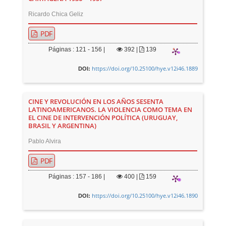
Ricardo Chica Geliz
PDF
Páginas : 121 - 156 |
392
|
139
https://doi.org/10.25100/hye.v12i46.1889
DOI:
CINE Y REVOLUCIÓN EN LOS AÑOS SESENTA
LATINOAMERICANOS. LA VIOLENCIA COMO TEMA EN
EL CINE DE INTERVENCIÓN POLÍTICA (URUGUAY,
BRASIL Y ARGENTINA)
Pablo Alvira
PDF
Páginas : 157 - 186 |
400
|
159
https://doi.org/10.25100/hye.v12i46.1890
DOI: