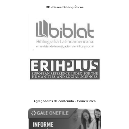
BB -Bases Bibliográficas
Agregadores de contenido - Comerciales