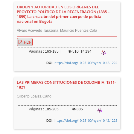
ORDEN Y AUTORIDAD EN LOS ORÍGENES DEL
PROYECTO POLÍTICO DE LA REGENERACIÓN (1885 –
1899) La creación del primer cuerpo de policía
nacional en Bogotá
Álvaro Acevedo Tarazona, Mauricio Puentes Cala
PDF
Páginas : 163-185 |
510
|
194
https://doi.org/10.25100/hye.v10i42.1224
DOI:
LAS PRIMERAS CONSTITUCIONES DE COLOMBIA, 1811-
1821
Gilberto Loaiza Cano
Páginas : 185-205 |
885
https://doi.org/10.25100/hye.v10i42.1225
DOI: