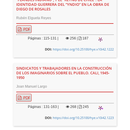
IDENTIDAD GUERRERA DEL “YNDIO” EN LA OBRA DE
DIEGO DE ROSALES
Rubén Elgueta Reyes
PDF
Páginas : 115-131 |
256
|
187
https://doi.org/10.25100/hye.v10i42.1222
DOI:
SINDICATOS Y TRABAJADORES EN LA CONSTRUCCIÓN
DE LOS IMAGINARIOS SOBRE EL PUEBLO. CALI, 1945-
1950
Joan Manuel Largo
PDF
Páginas : 131-163 |
268
|
245
https://doi.org/10.25100/hye.v10i42.1223
DOI: