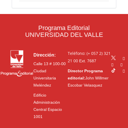
Programa Editorial
UNIVERSIDAD DEL VALLE
Teléfono: (+ 057 2) 321
Dirección:
21 00
Ext. 7687
Calle 13 # 100-00
Ciudad
Director Programa
Universitaria
editorial:
John Willmer
Meléndez
Escobar Velasquez
Edificio
Administración
Central Espacio
1001