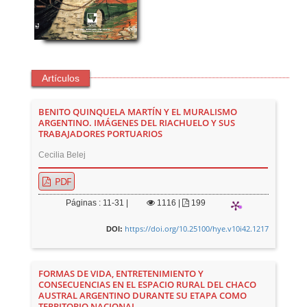
Artículos
BENITO QUINQUELA MARTÍN Y EL MURALISMO
ARGENTINO. IMÁGENES DEL RIACHUELO Y SUS
TRABAJADORES PORTUARIOS
Cecilia Belej
PDF
Páginas : 11-31 |
1116
|
199
https://doi.org/10.25100/hye.v10i42.1217
DOI:
FORMAS DE VIDA, ENTRETENIMIENTO Y
CONSECUENCIAS EN EL ESPACIO RURAL DEL CHACO
AUSTRAL ARGENTINO DURANTE SU ETAPA COMO
TERRITORIO NACIONAL