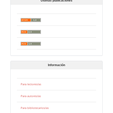
Últimas publicaciones
Información
Para lectores/as
Para autores/as
Para bibliotecarios/as