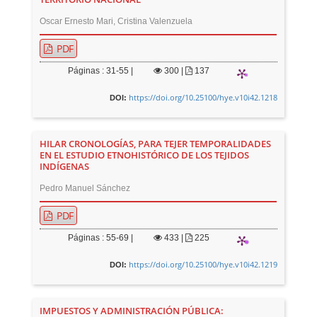
Oscar Ernesto Mari, Cristina Valenzuela
PDF
Páginas : 31-55 |
300
|
137
https://doi.org/10.25100/hye.v10i42.1218
DOI:
HILAR CRONOLOGÍAS, PARA TEJER TEMPORALIDADES
EN EL ESTUDIO ETNOHISTÓRICO DE LOS TEJIDOS
INDÍGENAS
Pedro Manuel Sánchez
PDF
Páginas : 55-69 |
433
|
225
https://doi.org/10.25100/hye.v10i42.1219
DOI:
IMPUESTOS Y ADMINISTRACIÓN PÚBLICA: