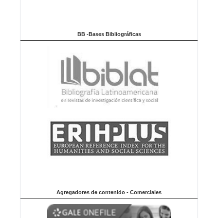
BB -Bases Bibliográficas
Agregadores de contenido - Comerciales