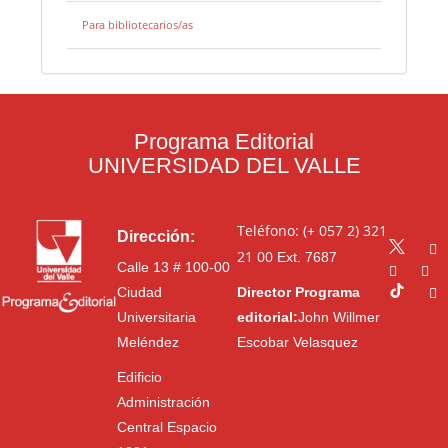
Para bibliotecarios/as
Programa Editorial
UNIVERSIDAD DEL VALLE
Teléfono: (+ 057 2) 321
Dirección:
21 00
Ext. 7687
Calle 13 # 100-00
Ciudad
Director Programa
Universitaria
editorial:
John Willmer
Meléndez
Escobar Velasquez
Edificio
Administración
Central Espacio